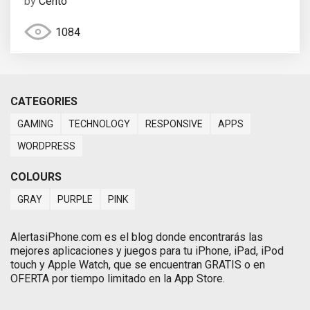
by
Cento
1084
CATEGORIES
GAMING
TECHNOLOGY
RESPONSIVE
APPS
WORDPRESS
COLOURS
GRAY
PURPLE
PINK
AlertasiPhone.com es el blog donde encontrarás las
mejores aplicaciones y juegos para tu iPhone, iPad, iPod
touch y Apple Watch, que se encuentran GRATIS o en
OFERTA por tiempo limitado en la App Store.