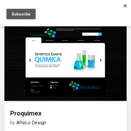
Proquimex
by
APeLo Design