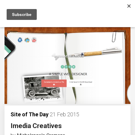
Site of The Day
21 Feb 2015
Imedia Creatives