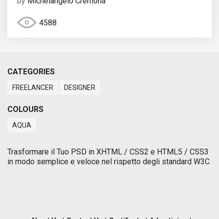
by
Michelangelo Cremona
4588
CATEGORIES
FREELANCER
DESIGNER
COLOURS
AQUA
Trasformare il Tuo PSD in XHTML / CSS2 e HTML5 / CSS3
in modo semplice e veloce nel rispetto degli standard W3C